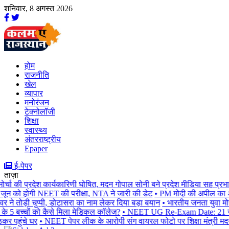
शनिवार, 8 अगस्त 2026
होम
राजनीति
खेल
व्यापार
मनोरंजन
टेक्नोलॉजी
शिक्षा
स्वास्थ्य
अंतरराष्ट्रीय
Epaper
ई-पेपर
ताज़ा
ा की प्रदेश कार्यकारिणी घोषित, मदन गोपाल सोनी बने प्रदेश मीडिया सह प्रभारी
•
ो होगी NEET की परीक्षा, NTA ने जारी की डेट
• PM मोदी की अपील का असर, बीका
ने तोड़ी चुप्पी, डोटासरा का नाम लेकर दिया बड़ा बयान
• भारतीय जनता युवा मोर्चा 
 बच्चों को कैसे मिला मेडिकल कॉलेज?
• NEET UG Re-Exam Date: 21 जून को 
 पहुंचे घर
• NEET पेपर लीक के आरोपी संग वायरल फोटो पर शिक्षा मंत्री मदन दिला