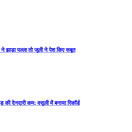
ने झाड़ा पल्ला तो जूली ने पेश किए सबूत
 की देनदारी कम; वसूली में बनाया रिकॉर्ड