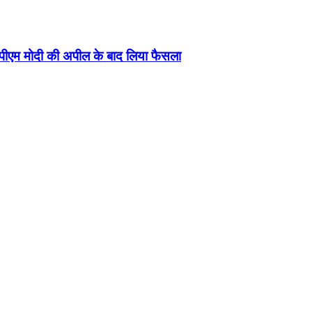
 पीएम मोदी की अपील के बाद ल‍िया फैसला