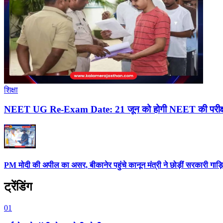
शिक्षा
NEET UG Re-Exam Date: 21 जून को होगी NEET की परीक्षा
PM मोदी की अपील का असर, बीकानेर पहुंचे कानून मंत्री ने छोड़ीं सरकारी गाड़ियां
ट्रेंडिंग
01