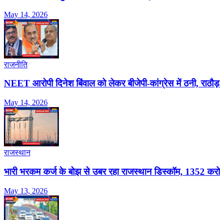
May 14, 2026
राजनीति
NEET आरोपी दिनेश बिंवाल को लेकर बीजेपी-कांग्रेस में ठनी, राठौड़ 
May 14, 2026
राजस्थान
भारी भरकम कर्ज के बोझ से उबर रहा राजस्थान डिस्कॉम, 1352 करोड़
May 13, 2026