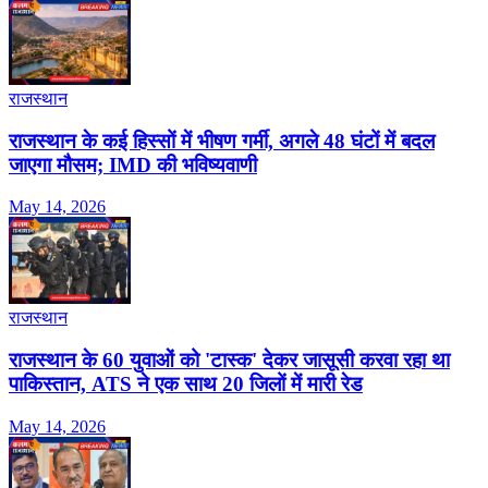
राजस्थान
राजस्थान के कई हिस्सों में भीषण गर्मी, अगले 48 घंटों में बदल
जाएगा मौसम; IMD की भविष्यवाणी
May 14, 2026
राजस्थान
राजस्थान के 60 युवाओं को 'टास्क' देकर जासूसी करवा रहा था
पाकिस्तान, ATS ने एक साथ 20 जिलों में मारी रेड
May 14, 2026