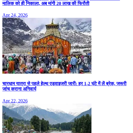
मालिक को ही निकाला, अब मांगी 20 लाख की फिरौती
Apr 24, 2026
चारधाम यात्रा से पहले हेल्थ एडवाइजरी जारी: हर 1-2 घंटे में लें ब्रेक, जरूरी
जांच कराना अनिवार्य
Apr 22, 2026