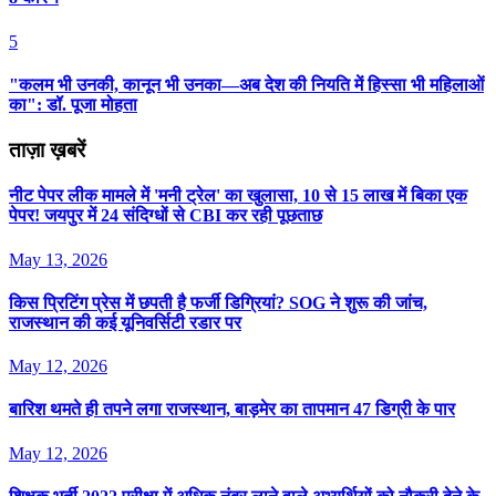
5
"कलम भी उनकी, कानून भी उनका—अब देश की नियति में हिस्सा भी महिलाओं
का": डॉ. पूजा मोहता
ताज़ा ख़बरें
नीट पेपर लीक मामले में 'मनी ट्रेल' का खुलासा, 10 से 15 लाख में बिका एक
पेपर! जयपुर में 24 संदिग्धों से CBI कर रही पूछताछ
May 13, 2026
किस प्रिटिंग प्रेस में छपती है फर्जी डिग्रियां? SOG ने शुरू की जांच,
राजस्थान की कई यूनिवर्सिटी रडार पर
May 12, 2026
बार‍िश थमते ही तपने लगा राजस्‍थान, बाड़मेर का तापमान 47 ड‍िग्री के पार
May 12, 2026