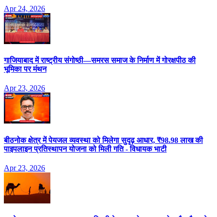
Apr 24, 2026
गाजियाबाद में राष्ट्रीय संगोष्ठी—समरस समाज के निर्माण में गोरक्षपीठ की
भूमिका पर मंथन
Apr 23, 2026
बीठनोक क्षेत्र में पेयजल व्यवस्था को मिलेगा सुदृढ़ आधार, ₹98.98 लाख की
पाइपलाइन प्रतिस्थापन योजना को मिली गति - विधायक भाटी
Apr 23, 2026