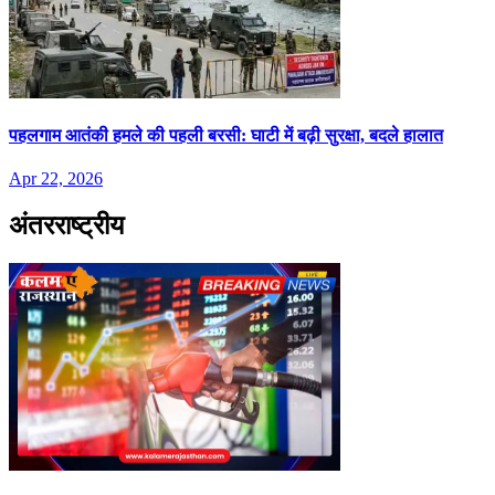
पहलगाम आतंकी हमले की पहली बरसी: घाटी में बढ़ी सुरक्षा, बदले हालात
Apr 22, 2026
अंतरराष्ट्रीय