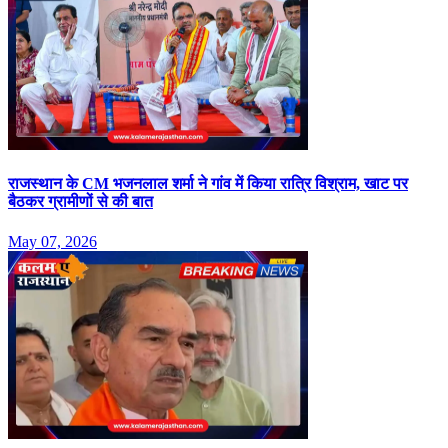
राजस्‍थान के CM भजनलाल शर्मा ने गांव में क‍िया रात्र‍ि विश्राम, खाट पर
बैठकर ग्रामीणों से की बात
May 07, 2026