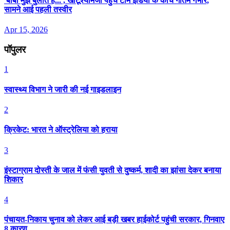
'बाबा मुझे बुलाते हैं...', खाटूश्यामजी पहुंचे टीम इंडिया के कोच गौतम गंभीर,
सामने आई पहली तस्वीर
Apr 15, 2026
पॉपुलर
1
स्वास्थ्य विभाग ने जारी की नई गाइडलाइन
2
क्रिकेट: भारत ने ऑस्ट्रेलिया को हराया
3
इंस्टाग्राम दोस्ती के जाल में फंसी युवती से दुष्कर्म, शादी का झांसा देकर बनाया
शिकार
4
पंचायत-निकाय चुनाव को लेकर आई बड़ी खबर हाईकोर्ट पहुंची सरकार, गिनवाए
8 कारण