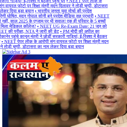
ारी गाड़ियां; ई-रिक्शा में बैठकर पहुंचे घर
• NEET पेपर लीक के
 वायरल फोटो पर शिक्षा मंत्री मदन दिलावर ने तोड़ी चुप्पी, डोटासरा
कर दिया बड़ा बयान
• भारतीय जनता युवा मोर्चा की प्रदेश
णी घोषित, मदन गोपाल सोनी बने प्रदेश मीडिया सह प्रभारी
• NEET
हीं, साल 2025 के एग्जाम पर भी सवाल! एक ही परिवार के 5 बच्चों
मिला मेडिकल कॉलेज?
• NEET UG Re-Exam Date: 21 जून को
 की परीक्षा, NTA ने जारी की डेट
• PM मोदी की अपील का
ेर पहुंचे कानून मंत्री ने छोड़ीं सरकारी गाड़ियां; ई-रिक्शा में बैठकर
 NEET पेपर लीक के आरोपी संग वायरल फोटो पर शिक्षा मंत्री मदन
 तोड़ी चुप्पी, डोटासरा का नाम लेकर दिया बड़ा बयान