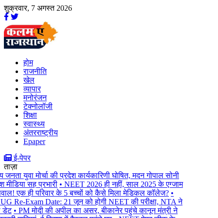
शुक्रवार, 7 अगस्त 2026
होम
राजनीति
खेल
व्यापार
मनोरंजन
टेक्नोलॉजी
शिक्षा
स्वास्थ्य
अंतरराष्ट्रीय
Epaper
ई-पेपर
ताज़ा
जनता युवा मोर्चा की प्रदेश कार्यकारिणी घोषित, मदन गोपाल सोनी
श मीडिया सह प्रभारी
• NEET 2026 ही नहीं, साल 2025 के एग्जाम
ल! एक ही परिवार के 5 बच्चों को कैसे मिला मेडिकल कॉलेज?
•
Re-Exam Date: 21 जून को होगी NEET की परीक्षा, NTA ने
ेट
• PM मोदी की अपील का असर, बीकानेर पहुंचे कानून मंत्री ने