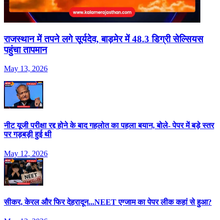
राजस्‍थान में तपने लगे सूर्यदेव, बाड़मेर में 48.3 ड‍िग्री सेल्‍स‍ियस
पहुंचा तापमान
May 13, 2026
नीट यूजी परीक्षा रद्द होने के बाद गहलोत का पहला बयान, बोले- पेपर में बड़े स्तर
पर गड़बड़ी हुई थी
May 12, 2026
सीकर, केरल और फिर देहरादून...NEET एग्जाम का पेपर लीक कहां से हुआ?