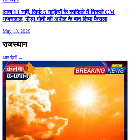
राजस्थान
आज 13 नहीं, सिर्फ 5 गाड़ियों के काफिले में न‍िकले CM
भजनलाल, पीएम मोदी की अपील के बाद ल‍िया फैसला
May 13, 2026
राजस्थान
और देखें →