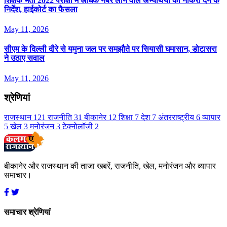
श‍िक्षक भर्ती 2022 परीक्षा में अध‍िक नंबर लाने वाले अभ्यर्थियों को नौकरी देने के
न‍िर्देश, हाईकोर्ट का फैसला
May 11, 2026
सीएम के दिल्ली दौरे से यमुना जल पर समझौते पर सियासी घमासान, डोटासरा
ने उठाए सवाल
May 11, 2026
श्रेणियां
राजस्थान
121
राजनीति
31
बीकानेर
12
शिक्षा
7
देश
7
अंतरराष्ट्रीय
6
व्यापार
5
खेल
3
मनोरंजन
3
टेक्नोलॉजी
2
बीकानेर और राजस्थान की ताजा खबरें, राजनीति, खेल, मनोरंजन और व्यापार
समाचार।
समाचार श्रेणियां