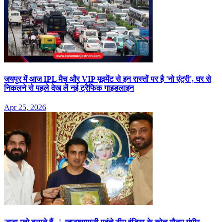
जयपुर में आज IPL मैच और VIP मूवमेंट से इन रास्तों पर है 'नो एंट्री', घर से
निकलने से पहले देख लें नई ट्रैफिक गाइडलाइन
Apr 25, 2026