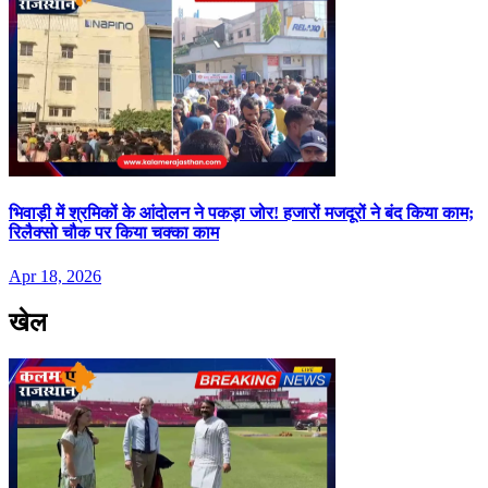
भिवाड़ी में श्रमिकों के आंदोलन ने पकड़ा जोर! हजारों मजदूरों ने बंद किया काम;
रिलैक्सो चौक पर किया चक्का काम
Apr 18, 2026
खेल