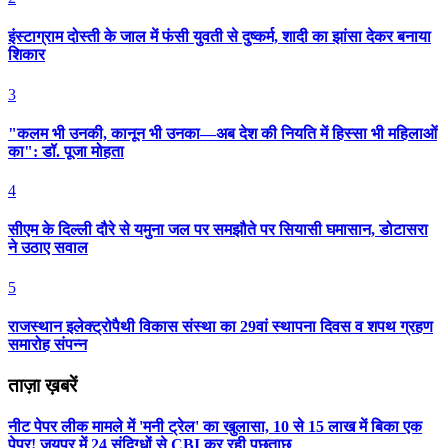
इंस्टाग्राम दोस्ती के जाल में फंसी युवती से दुष्कर्म, शादी का झांसा देकर बनाया
शिकार
3
"कलम भी उनकी, कानून भी उनका—अब देश की नियति में हिस्सा भी महिलाओं
का": डॉ. पूजा मोहता
4
सीएम के दिल्ली दौरे से यमुना जल पर समझौते पर सियासी घमासान, डोटासरा
ने उठाए सवाल
5
राजस्थान इलेक्ट्रोपैथी विकास संस्था का 29वां स्थापना दिवस व शपथ ग्रहण
समारोह संपन्न
ताज़ा ख़बरें
नीट पेपर लीक मामले में 'मनी ट्रेल' का खुलासा, 10 से 15 लाख में बिका एक
पेपर! जयपुर में 24 संदिग्धों से CBI कर रही पूछताछ