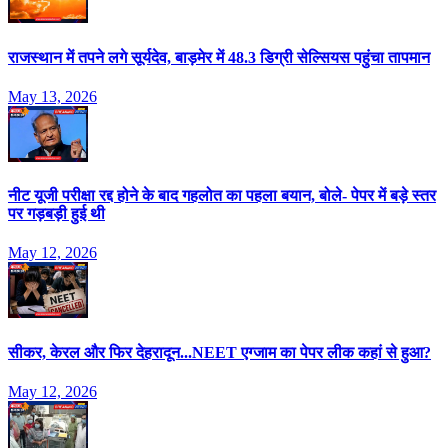
राजस्‍थान में तपने लगे सूर्यदेव, बाड़मेर में 48.3 ड‍िग्री सेल्‍स‍ियस पहुंचा तापमान
May 13, 2026
नीट यूजी परीक्षा रद्द होने के बाद गहलोत का पहला बयान, बोले- पेपर में बड़े स्तर
पर गड़बड़ी हुई थी
May 12, 2026
सीकर, केरल और फिर देहरादून...NEET एग्जाम का पेपर लीक कहां से हुआ?
May 12, 2026