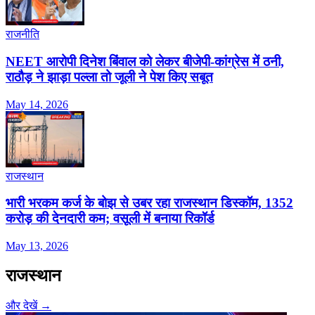
राजनीति
NEET आरोपी दिनेश बिंवाल को लेकर बीजेपी-कांग्रेस में ठनी,
राठौड़ ने झाड़ा पल्ला तो जूली ने पेश किए सबूत
May 14, 2026
राजस्थान
भारी भरकम कर्ज के बोझ से उबर रहा राजस्थान डिस्कॉम, 1352
करोड़ की देनदारी कम; वसूली में बनाया रिकॉर्ड
May 13, 2026
राजस्थान
और देखें →