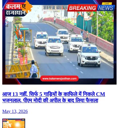
आज 13 नहीं, सिर्फ 5 गाड़ियों के काफिले में न‍िकले CM
भजनलाल, पीएम मोदी की अपील के बाद ल‍िया फैसला
May 13, 2026