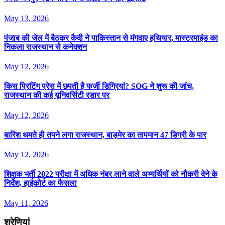
May 13, 2026
पंजाब की जेल में बैठकर कैदी ने पाकिस्तान से मंगवाए हथियार, मास्टरमाइंड का
निकला राजस्थान से कनेक्शन
May 12, 2026
किस प्रिटिंग प्रेस में छपती है फर्जी डिग्रियां? SOG ने शुरू की जांच,
राजस्थान की कई यूनिवर्सिटी रडार पर
May 12, 2026
बार‍िश थमते ही तपने लगा राजस्‍थान, बाड़मेर का तापमान 47 ड‍िग्री के पार
May 12, 2026
श‍िक्षक भर्ती 2022 परीक्षा में अध‍िक नंबर लाने वाले अभ्यर्थियों को नौकरी देने के
न‍िर्देश, हाईकोर्ट का फैसला
May 11, 2026
श्रेणियां