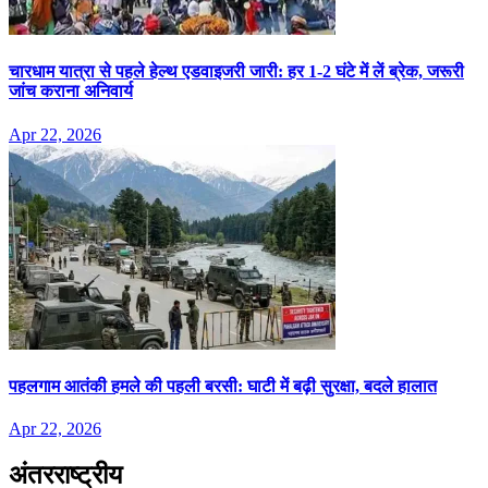
चारधाम यात्रा से पहले हेल्थ एडवाइजरी जारी: हर 1-2 घंटे में लें ब्रेक, जरूरी
जांच कराना अनिवार्य
Apr 22, 2026
पहलगाम आतंकी हमले की पहली बरसी: घाटी में बढ़ी सुरक्षा, बदले हालात
Apr 22, 2026
अंतरराष्ट्रीय