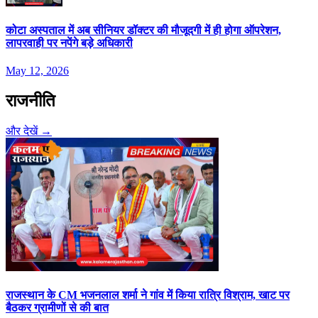
कोटा अस्पताल में अब सीनियर डॉक्टर की मौजूदगी में ही होगा ऑपरेशन,
लापरवाही पर नपेंगे बड़े अधिकारी
May 12, 2026
राजनीति
और देखें →
राजस्‍थान के CM भजनलाल शर्मा ने गांव में क‍िया रात्र‍ि विश्राम, खाट पर
बैठकर ग्रामीणों से की बात