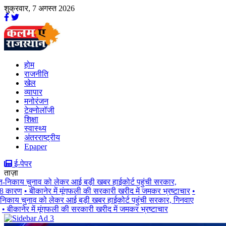
शुक्रवार, 7 अगस्त 2026
होम
राजनीति
खेल
व्यापार
मनोरंजन
टेक्नोलॉजी
शिक्षा
स्वास्थ्य
अंतरराष्ट्रीय
Epaper
ई-पेपर
ताज़ा
निकाय चुनाव को लेकर आई बड़ी खबर हाईकोर्ट पहुंची सरकार,
 कारण
• बीकानेर में मूंगफली की सरकारी खरीद में जमकर भ्रष्टाचार
•
काय चुनाव को लेकर आई बड़ी खबर हाईकोर्ट पहुंची सरकार, गिनवाए
 बीकानेर में मूंगफली की सरकारी खरीद में जमकर भ्रष्टाचार