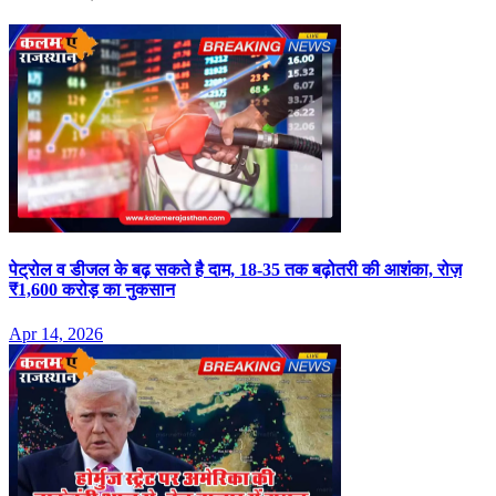
पेट्रोल व डीजल के बढ़ सकते है दाम, 18-35 तक बढ़ोतरी की आशंका, रोज़
₹1,600 करोड़ का नुकसान
Apr 14, 2026