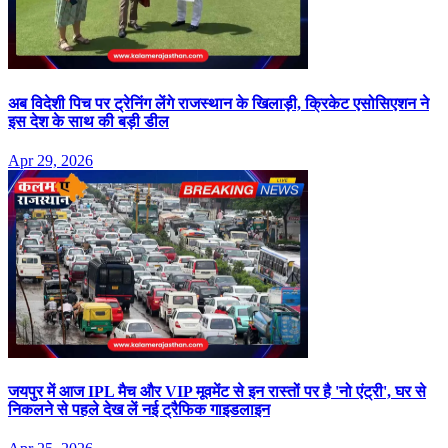
अब विदेशी पिच पर ट्रेनिंग लेंगे राजस्थान के खिलाड़ी, क्रिकेट एसोसिएशन ने
इस देश के साथ की बड़ी डील
Apr 29, 2026
जयपुर में आज IPL मैच और VIP मूवमेंट से इन रास्तों पर है 'नो एंट्री', घर से
निकलने से पहले देख लें नई ट्रैफिक गाइडलाइन