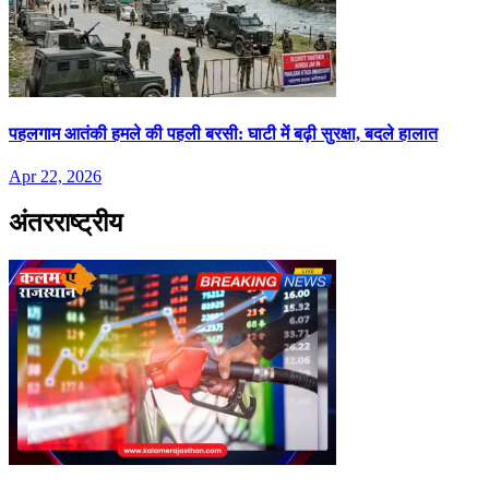
पहलगाम आतंकी हमले की पहली बरसी: घाटी में बढ़ी सुरक्षा, बदले हालात
Apr 22, 2026
अंतरराष्ट्रीय