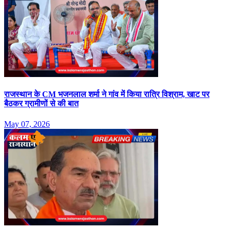
राजस्‍थान के CM भजनलाल शर्मा ने गांव में क‍िया रात्र‍ि विश्राम, खाट पर
बैठकर ग्रामीणों से की बात
May 07, 2026