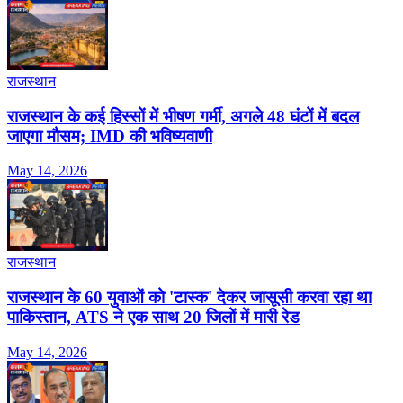
राजस्थान
राजस्थान के कई हिस्सों में भीषण गर्मी, अगले 48 घंटों में बदल
जाएगा मौसम; IMD की भविष्यवाणी
May 14, 2026
राजस्थान
राजस्थान के 60 युवाओं को 'टास्क' देकर जासूसी करवा रहा था
पाकिस्तान, ATS ने एक साथ 20 जिलों में मारी रेड
May 14, 2026