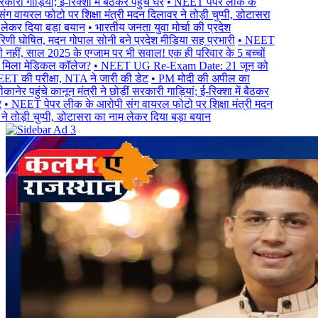
ारी गाड़ियां; ई-रिक्शा में बैठकर पहुंचे घर
• NEET पेपर लीक के
 वायरल फोटो पर शिक्षा मंत्री मदन दिलावर ने तोड़ी चुप्पी, डोटासरा
ेकर दिया बड़ा बयान
• भारतीय जनता युवा मोर्चा की प्रदेश
णी घोषित, मदन गोपाल सोनी बने प्रदेश मीडिया सह प्रभारी
• NEET
हीं, साल 2025 के एग्जाम पर भी सवाल! एक ही परिवार के 5 बच्चों
मिला मेडिकल कॉलेज?
• NEET UG Re-Exam Date: 21 जून को
T की परीक्षा, NTA ने जारी की डेट
• PM मोदी की अपील का
ेर पहुंचे कानून मंत्री ने छोड़ीं सरकारी गाड़ियां; ई-रिक्शा में बैठकर
 NEET पेपर लीक के आरोपी संग वायरल फोटो पर शिक्षा मंत्री मदन
 तोड़ी चुप्पी, डोटासरा का नाम लेकर दिया बड़ा बयान