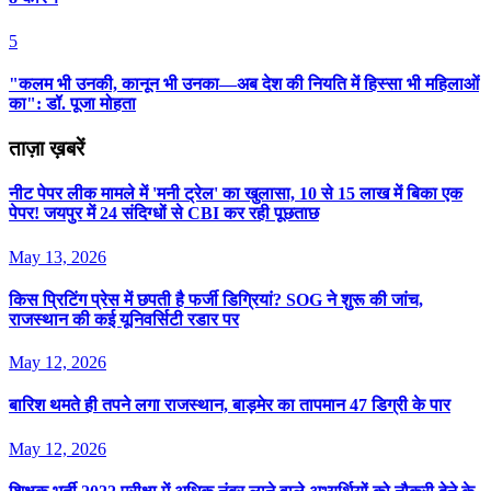
5
"कलम भी उनकी, कानून भी उनका—अब देश की नियति में हिस्सा भी महिलाओं
का": डॉ. पूजा मोहता
ताज़ा ख़बरें
नीट पेपर लीक मामले में 'मनी ट्रेल' का खुलासा, 10 से 15 लाख में बिका एक
पेपर! जयपुर में 24 संदिग्धों से CBI कर रही पूछताछ
May 13, 2026
किस प्रिटिंग प्रेस में छपती है फर्जी डिग्रियां? SOG ने शुरू की जांच,
राजस्थान की कई यूनिवर्सिटी रडार पर
May 12, 2026
बार‍िश थमते ही तपने लगा राजस्‍थान, बाड़मेर का तापमान 47 ड‍िग्री के पार
May 12, 2026