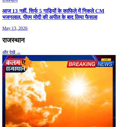
राजस्थान
आज 13 नहीं, सिर्फ 5 गाड़ियों के काफिले में न‍िकले CM
भजनलाल, पीएम मोदी की अपील के बाद ल‍िया फैसला
May 13, 2026
राजस्थान
और देखें →