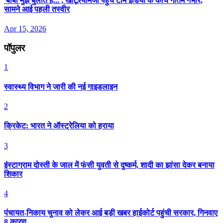
'बाबा मुझे बुलाते हैं...', खाटूश्यामजी पहुंचे टीम इंडिया के कोच गौतम गंभीर,
सामने आई पहली तस्वीर
Apr 15, 2026
पॉपुलर
1
स्वास्थ्य विभाग ने जारी की नई गाइडलाइन
2
क्रिकेट: भारत ने ऑस्ट्रेलिया को हराया
3
इंस्टाग्राम दोस्ती के जाल में फंसी युवती से दुष्कर्म, शादी का झांसा देकर बनाया
शिकार
4
पंचायत-निकाय चुनाव को लेकर आई बड़ी खबर हाईकोर्ट पहुंची सरकार, गिनवाए
8 कारण