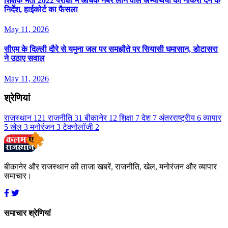
श‍िक्षक भर्ती 2022 परीक्षा में अध‍िक नंबर लाने वाले अभ्यर्थियों को नौकरी देने के
न‍िर्देश, हाईकोर्ट का फैसला
May 11, 2026
सीएम के दिल्ली दौरे से यमुना जल पर समझौते पर सियासी घमासान, डोटासरा
ने उठाए सवाल
May 11, 2026
श्रेणियां
राजस्थान
121
राजनीति
31
बीकानेर
12
शिक्षा
7
देश
7
अंतरराष्ट्रीय
6
व्यापार
5
खेल
3
मनोरंजन
3
टेक्नोलॉजी
2
बीकानेर और राजस्थान की ताजा खबरें, राजनीति, खेल, मनोरंजन और व्यापार
समाचार।
समाचार श्रेणियां