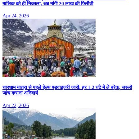
मालिक को ही निकाला, अब मांगी 20 लाख की फिरौती
Apr 24, 2026
चारधाम यात्रा से पहले हेल्थ एडवाइजरी जारी: हर 1-2 घंटे में लें ब्रेक, जरूरी
जांच कराना अनिवार्य
Apr 22, 2026