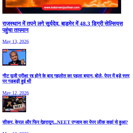
राजस्‍थान में तपने लगे सूर्यदेव, बाड़मेर में 48.3 ड‍िग्री सेल्‍स‍ियस
पहुंचा तापमान
May 13, 2026
नीट यूजी परीक्षा रद्द होने के बाद गहलोत का पहला बयान, बोले- पेपर में बड़े स्तर
पर गड़बड़ी हुई थी
May 12, 2026
सीकर, केरल और फिर देहरादून...NEET एग्जाम का पेपर लीक कहां से हुआ?