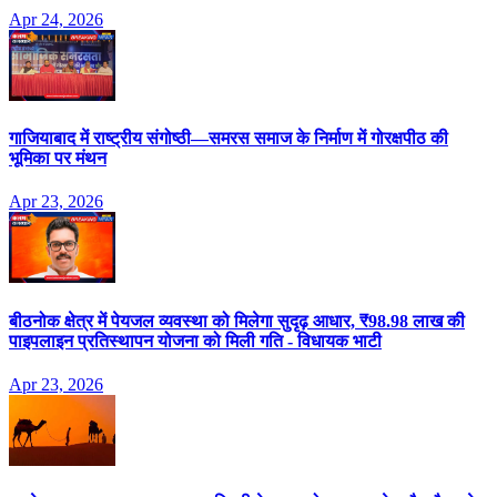
Apr 24, 2026
गाजियाबाद में राष्ट्रीय संगोष्ठी—समरस समाज के निर्माण में गोरक्षपीठ की
भूमिका पर मंथन
Apr 23, 2026
बीठनोक क्षेत्र में पेयजल व्यवस्था को मिलेगा सुदृढ़ आधार, ₹98.98 लाख की
पाइपलाइन प्रतिस्थापन योजना को मिली गति - विधायक भाटी
Apr 23, 2026