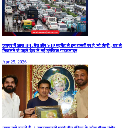
जयपुर में आज IPL मैच और VIP मूवमेंट से इन रास्तों पर है 'नो एंट्री', घर से
निकलने से पहले देख लें नई ट्रैफिक गाइडलाइन
Apr 25, 2026