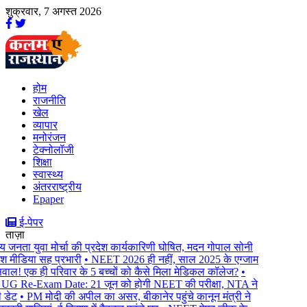
शुक्रवार, 7 अगस्त 2026
होम
राजनीति
खेल
व्यापार
मनोरंजन
टेक्नोलॉजी
शिक्षा
स्वास्थ्य
अंतरराष्ट्रीय
Epaper
ई-पेपर
ताज़ा
जनता युवा मोर्चा की प्रदेश कार्यकारिणी घोषित, मदन गोपाल सोनी
श मीडिया सह प्रभारी
• NEET 2026 ही नहीं, साल 2025 के एग्जाम
ल! एक ही परिवार के 5 बच्चों को कैसे मिला मेडिकल कॉलेज?
•
Re-Exam Date: 21 जून को होगी NEET की परीक्षा, NTA ने
ेट
• PM मोदी की अपील का असर, बीकानेर पहुंचे कानून मंत्री ने