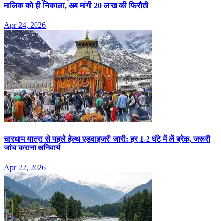
मालिक को ही निकाला, अब मांगी 20 लाख की फिरौती
Apr 24, 2026
चारधाम यात्रा से पहले हेल्थ एडवाइजरी जारी: हर 1-2 घंटे में लें ब्रेक, जरूरी
जांच कराना अनिवार्य
Apr 22, 2026