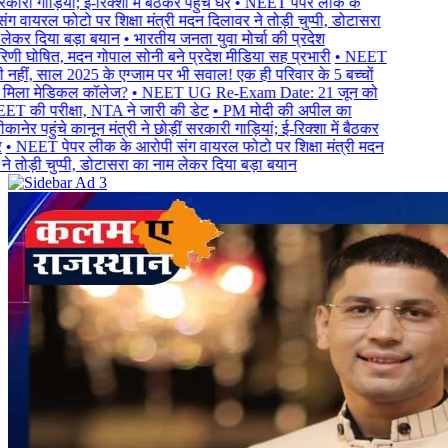
ारी गाड़ियां; ई-रिक्शा में बैठकर पहुंचे घर
• NEET पेपर लीक के
 वायरल फोटो पर शिक्षा मंत्री मदन दिलावर ने तोड़ी चुप्पी, डोटासरा
कर दिया बड़ा बयान
• भारतीय जनता युवा मोर्चा की प्रदेश
णी घोषित, मदन गोपाल सोनी बने प्रदेश मीडिया सह प्रभारी
• NEET
हीं, साल 2025 के एग्जाम पर भी सवाल! एक ही परिवार के 5 बच्चों
मिला मेडिकल कॉलेज?
• NEET UG Re-Exam Date: 21 जून को
T की परीक्षा, NTA ने जारी की डेट
• PM मोदी की अपील का
ेर पहुंचे कानून मंत्री ने छोड़ीं सरकारी गाड़ियां; ई-रिक्शा में बैठकर
 NEET पेपर लीक के आरोपी संग वायरल फोटो पर शिक्षा मंत्री मदन
 तोड़ी चुप्पी, डोटासरा का नाम लेकर दिया बड़ा बयान