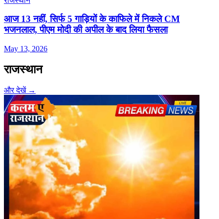
राजस्थान
आज 13 नहीं, सिर्फ 5 गाड़ियों के काफिले में न‍िकले CM
भजनलाल, पीएम मोदी की अपील के बाद ल‍िया फैसला
May 13, 2026
राजस्थान
और देखें →