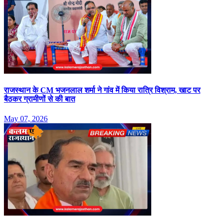
राजस्‍थान के CM भजनलाल शर्मा ने गांव में क‍िया रात्र‍ि विश्राम, खाट पर
बैठकर ग्रामीणों से की बात
May 07, 2026