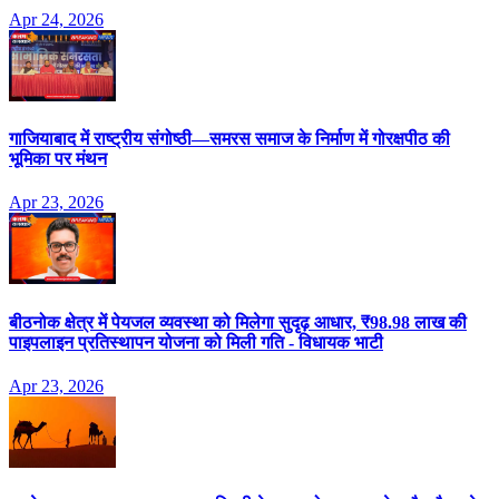
Apr 24, 2026
गाजियाबाद में राष्ट्रीय संगोष्ठी—समरस समाज के निर्माण में गोरक्षपीठ की
भूमिका पर मंथन
Apr 23, 2026
बीठनोक क्षेत्र में पेयजल व्यवस्था को मिलेगा सुदृढ़ आधार, ₹98.98 लाख की
पाइपलाइन प्रतिस्थापन योजना को मिली गति - विधायक भाटी
Apr 23, 2026