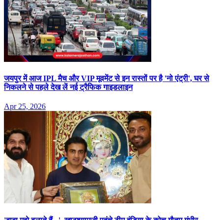
जयपुर में आज IPL मैच और VIP मूवमेंट से इन रास्तों पर है 'नो एंट्री', घर से
निकलने से पहले देख लें नई ट्रैफिक गाइडलाइन
Apr 25, 2026