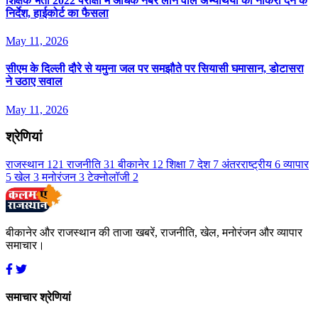
श‍िक्षक भर्ती 2022 परीक्षा में अध‍िक नंबर लाने वाले अभ्यर्थियों को नौकरी देने के
न‍िर्देश, हाईकोर्ट का फैसला
May 11, 2026
सीएम के दिल्ली दौरे से यमुना जल पर समझौते पर सियासी घमासान, डोटासरा
ने उठाए सवाल
May 11, 2026
श्रेणियां
राजस्थान
121
राजनीति
31
बीकानेर
12
शिक्षा
7
देश
7
अंतरराष्ट्रीय
6
व्यापार
5
खेल
3
मनोरंजन
3
टेक्नोलॉजी
2
बीकानेर और राजस्थान की ताजा खबरें, राजनीति, खेल, मनोरंजन और व्यापार
समाचार।
समाचार श्रेणियां