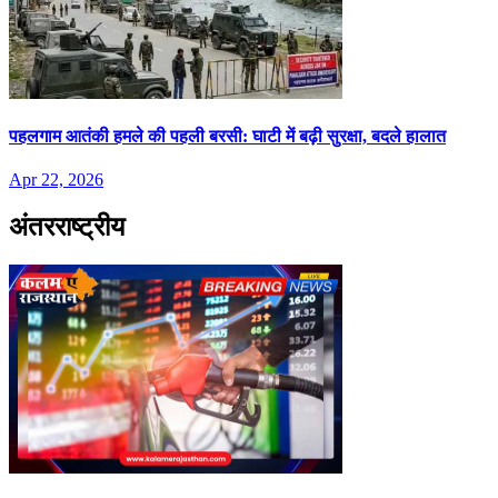
पहलगाम आतंकी हमले की पहली बरसी: घाटी में बढ़ी सुरक्षा, बदले हालात
Apr 22, 2026
अंतरराष्ट्रीय