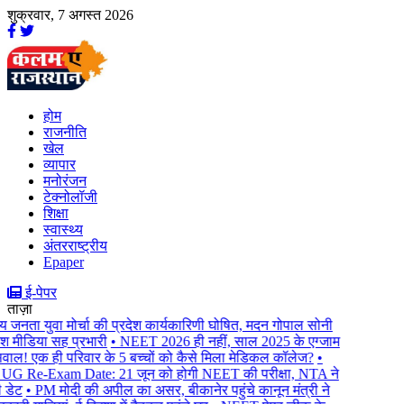
शुक्रवार, 7 अगस्त 2026
होम
राजनीति
खेल
व्यापार
मनोरंजन
टेक्नोलॉजी
शिक्षा
स्वास्थ्य
अंतरराष्ट्रीय
Epaper
ई-पेपर
ताज़ा
जनता युवा मोर्चा की प्रदेश कार्यकारिणी घोषित, मदन गोपाल सोनी
श मीडिया सह प्रभारी
• NEET 2026 ही नहीं, साल 2025 के एग्जाम
ल! एक ही परिवार के 5 बच्चों को कैसे मिला मेडिकल कॉलेज?
•
Re-Exam Date: 21 जून को होगी NEET की परीक्षा, NTA ने
ेट
• PM मोदी की अपील का असर, बीकानेर पहुंचे कानून मंत्री ने