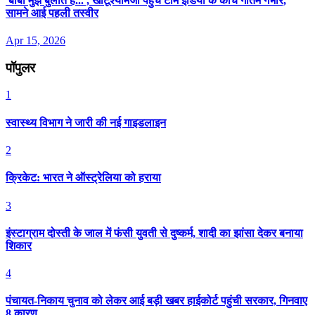
'बाबा मुझे बुलाते हैं...', खाटूश्यामजी पहुंचे टीम इंडिया के कोच गौतम गंभीर,
सामने आई पहली तस्वीर
Apr 15, 2026
पॉपुलर
1
स्वास्थ्य विभाग ने जारी की नई गाइडलाइन
2
क्रिकेट: भारत ने ऑस्ट्रेलिया को हराया
3
इंस्टाग्राम दोस्ती के जाल में फंसी युवती से दुष्कर्म, शादी का झांसा देकर बनाया
शिकार
4
पंचायत-निकाय चुनाव को लेकर आई बड़ी खबर हाईकोर्ट पहुंची सरकार, गिनवाए
8 कारण