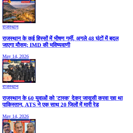
राजस्थान
राजस्थान के कई हिस्सों में भीषण गर्मी, अगले 48 घंटों में बदल
जाएगा मौसम; IMD की भविष्यवाणी
May 14, 2026
राजस्थान
राजस्थान के 60 युवाओं को 'टास्क' देकर जासूसी करवा रहा था
पाकिस्तान, ATS ने एक साथ 20 जिलों में मारी रेड
May 14, 2026