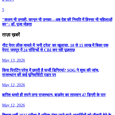
5
"कलम भी उनकी, कानून भी उनका—अब देश की नियति में हिस्सा भी महिलाओं
का": डॉ. पूजा मोहता
ताज़ा ख़बरें
नीट पेपर लीक मामले में 'मनी ट्रेल' का खुलासा, 10 से 15 लाख में बिका एक
पेपर! जयपुर में 24 संदिग्धों से CBI कर रही पूछताछ
May 13, 2026
किस प्रिटिंग प्रेस में छपती है फर्जी डिग्रियां? SOG ने शुरू की जांच,
राजस्थान की कई यूनिवर्सिटी रडार पर
May 12, 2026
बार‍िश थमते ही तपने लगा राजस्‍थान, बाड़मेर का तापमान 47 ड‍िग्री के पार
May 12, 2026