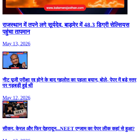
राजस्‍थान में तपने लगे सूर्यदेव, बाड़मेर में 48.3 ड‍िग्री सेल्‍स‍ियस
पहुंचा तापमान
May 13, 2026
नीट यूजी परीक्षा रद्द होने के बाद गहलोत का पहला बयान, बोले- पेपर में बड़े स्तर
पर गड़बड़ी हुई थी
May 12, 2026
सीकर, केरल और फिर देहरादून...NEET एग्जाम का पेपर लीक कहां से हुआ?