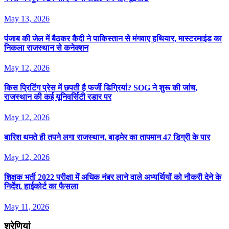
May 13, 2026
पंजाब की जेल में बैठकर कैदी ने पाकिस्तान से मंगवाए हथियार, मास्टरमाइंड का
निकला राजस्थान से कनेक्शन
May 12, 2026
किस प्रिटिंग प्रेस में छपती है फर्जी डिग्रियां? SOG ने शुरू की जांच,
राजस्थान की कई यूनिवर्सिटी रडार पर
May 12, 2026
बार‍िश थमते ही तपने लगा राजस्‍थान, बाड़मेर का तापमान 47 ड‍िग्री के पार
May 12, 2026
श‍िक्षक भर्ती 2022 परीक्षा में अध‍िक नंबर लाने वाले अभ्यर्थियों को नौकरी देने के
न‍िर्देश, हाईकोर्ट का फैसला
May 11, 2026
श्रेणियां