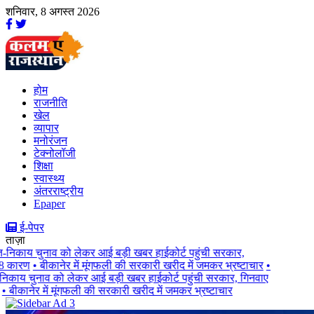
शनिवार, 8 अगस्त 2026
होम
राजनीति
खेल
व्यापार
मनोरंजन
टेक्नोलॉजी
शिक्षा
स्वास्थ्य
अंतरराष्ट्रीय
Epaper
ई-पेपर
ताज़ा
निकाय चुनाव को लेकर आई बड़ी खबर हाईकोर्ट पहुंची सरकार,
 कारण
• बीकानेर में मूंगफली की सरकारी खरीद में जमकर भ्रष्टाचार
•
काय चुनाव को लेकर आई बड़ी खबर हाईकोर्ट पहुंची सरकार, गिनवाए
 बीकानेर में मूंगफली की सरकारी खरीद में जमकर भ्रष्टाचार