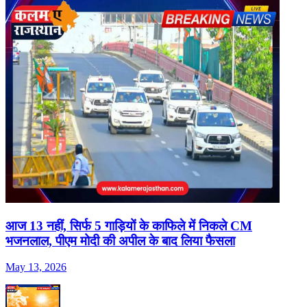
आज 13 नहीं, सिर्फ 5 गाड़ियों के काफिले में न‍िकले CM
भजनलाल, पीएम मोदी की अपील के बाद ल‍िया फैसला
May 13, 2026