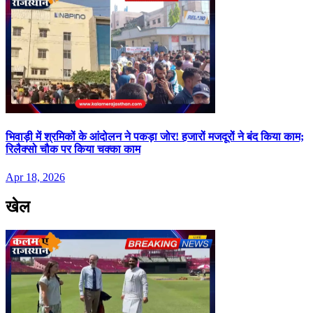
भिवाड़ी में श्रमिकों के आंदोलन ने पकड़ा जोर! हजारों मजदूरों ने बंद किया काम;
रिलैक्सो चौक पर किया चक्का काम
Apr 18, 2026
खेल