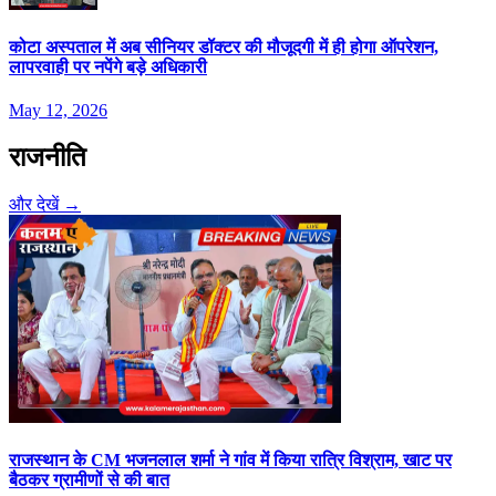
कोटा अस्पताल में अब सीनियर डॉक्टर की मौजूदगी में ही होगा ऑपरेशन,
लापरवाही पर नपेंगे बड़े अधिकारी
May 12, 2026
राजनीति
और देखें →
राजस्‍थान के CM भजनलाल शर्मा ने गांव में क‍िया रात्र‍ि विश्राम, खाट पर
बैठकर ग्रामीणों से की बात