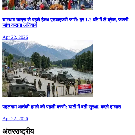
चारधाम यात्रा से पहले हेल्थ एडवाइजरी जारी: हर 1-2 घंटे में लें ब्रेक, जरूरी
जांच कराना अनिवार्य
Apr 22, 2026
पहलगाम आतंकी हमले की पहली बरसी: घाटी में बढ़ी सुरक्षा, बदले हालात
Apr 22, 2026
अंतरराष्ट्रीय