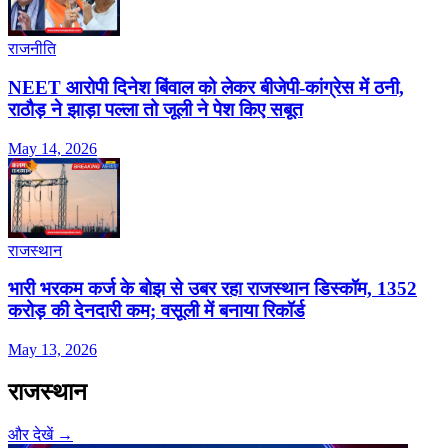
राजनीति
NEET आरोपी दिनेश बिंवाल को लेकर बीजेपी-कांग्रेस में ठनी,
राठौड़ ने झाड़ा पल्ला तो जूली ने पेश किए सबूत
May 14, 2026
राजस्थान
भारी भरकम कर्ज के बोझ से उबर रहा राजस्थान डिस्कॉम, 1352
करोड़ की देनदारी कम; वसूली में बनाया रिकॉर्ड
May 13, 2026
राजस्थान
और देखें →