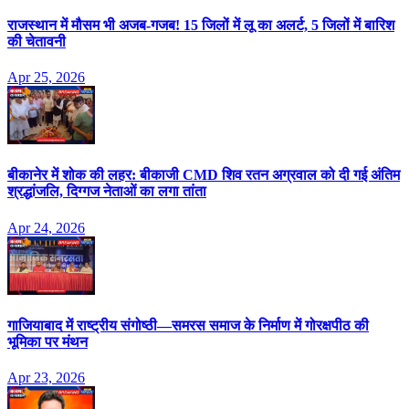
राजस्थान में मौसम भी अजब-गजब! 15 जिलों में लू का अलर्ट, 5 जिलों में बारिश
की चेतावनी
Apr 25, 2026
बीकानेर में शोक की लहर: बीकाजी CMD शिव रतन अग्रवाल को दी गई अंतिम
श्रद्धांजलि, दिग्गज नेताओं का लगा तांता
Apr 24, 2026
गाजियाबाद में राष्ट्रीय संगोष्ठी—समरस समाज के निर्माण में गोरक्षपीठ की
भूमिका पर मंथन
Apr 23, 2026