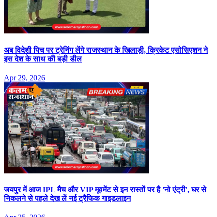
अब विदेशी पिच पर ट्रेनिंग लेंगे राजस्थान के खिलाड़ी, क्रिकेट एसोसिएशन ने
इस देश के साथ की बड़ी डील
Apr 29, 2026
जयपुर में आज IPL मैच और VIP मूवमेंट से इन रास्तों पर है 'नो एंट्री', घर से
निकलने से पहले देख लें नई ट्रैफिक गाइडलाइन