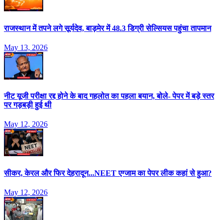
राजस्‍थान में तपने लगे सूर्यदेव, बाड़मेर में 48.3 ड‍िग्री सेल्‍स‍ियस पहुंचा तापमान
May 13, 2026
नीट यूजी परीक्षा रद्द होने के बाद गहलोत का पहला बयान, बोले- पेपर में बड़े स्तर
पर गड़बड़ी हुई थी
May 12, 2026
सीकर, केरल और फिर देहरादून...NEET एग्जाम का पेपर लीक कहां से हुआ?
May 12, 2026