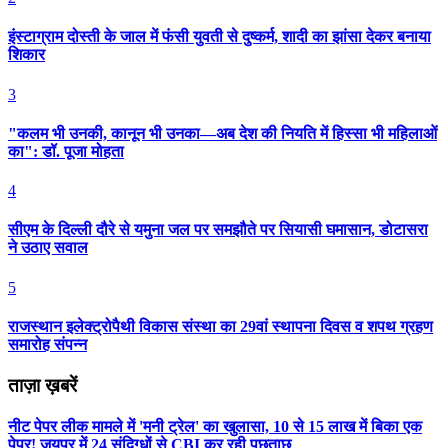
इंस्टाग्राम दोस्ती के जाल में फंसी युवती से दुष्कर्म, शादी का झांसा देकर बनाया
शिकार
3
"कलम भी उनकी, कानून भी उनका—अब देश की नियति में हिस्सा भी महिलाओं
का": डॉ. पूजा मोहता
4
सीएम के दिल्ली दौरे से यमुना जल पर समझौते पर सियासी घमासान, डोटासरा
ने उठाए सवाल
5
राजस्थान इलेक्ट्रोपैथी विकास संस्था का 29वां स्थापना दिवस व शपथ ग्रहण
समारोह संपन्न
ताज़ा ख़बरें
नीट पेपर लीक मामले में 'मनी ट्रेल' का खुलासा, 10 से 15 लाख में बिका एक
पेपर! जयपुर में 24 संदिग्धों से CBI कर रही पूछताछ