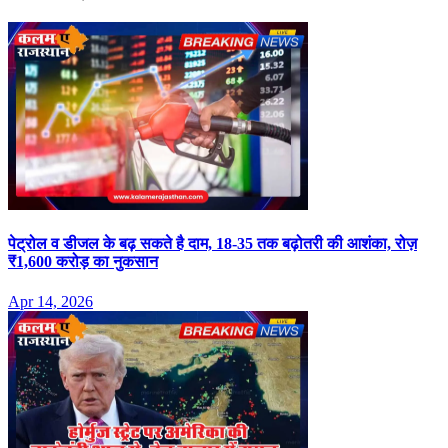
पेट्रोल व डीजल के बढ़ सकते है दाम, 18-35 तक बढ़ोतरी की आशंका, रोज़
₹1,600 करोड़ का नुकसान
Apr 14, 2026