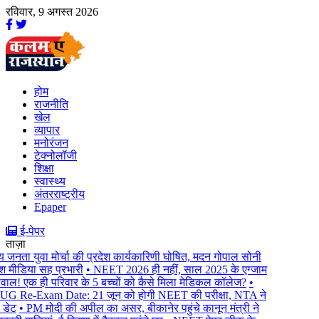
रविवार, 9 अगस्त 2026
होम
राजनीति
खेल
व्यापार
मनोरंजन
टेक्नोलॉजी
शिक्षा
स्वास्थ्य
अंतरराष्ट्रीय
Epaper
ई-पेपर
ताज़ा
 जनता युवा मोर्चा की प्रदेश कार्यकारिणी घोषित, मदन गोपाल सोनी
ेश मीडिया सह प्रभारी
• NEET 2026 ही नहीं, साल 2025 के एग्जाम
ाल! एक ही परिवार के 5 बच्चों को कैसे मिला मेडिकल कॉलेज?
•
 Re-Exam Date: 21 जून को होगी NEET की परीक्षा, NTA ने
डेट
• PM मोदी की अपील का असर, बीकानेर पहुंचे कानून मंत्री ने