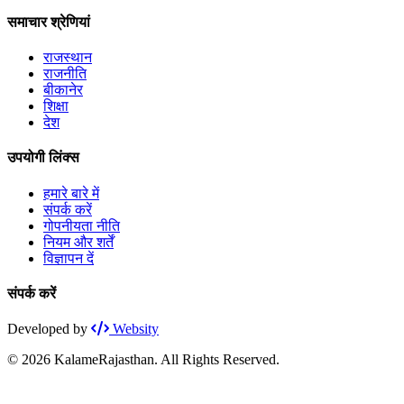
समाचार श्रेणियां
राजस्थान
राजनीति
बीकानेर
शिक्षा
देश
उपयोगी लिंक्स
हमारे बारे में
संपर्क करें
गोपनीयता नीति
नियम और शर्तें
विज्ञापन दें
संपर्क करें
Developed by
Websity
© 2026 KalameRajasthan. All Rights Reserved.