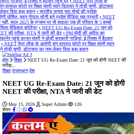
कारी गाड़ियां; ई-रिक्शा में बैठकर पहुंचे घर
• NEET पेपर लीक के
ग वायरल फोटो पर शिक्षा मंत्री मदन दिलावर ने तोड़ी चुप्पी, डोटासरा
ेकर दिया बड़ा बयान
• भारतीय जनता युवा मोर्चा की प्रदेश
िणी घोषित, मदन गोपाल सोनी बने प्रदेश मीडिया सह प्रभारी
• NEET
नहीं, साल 2025 के एग्जाम पर भी सवाल! एक ही परिवार के 5 बच्चों
 मिला मेडिकल कॉलेज?
• NEET UG Re-Exam Date: 21 जून को
T की परीक्षा, NTA ने जारी की डेट
• PM मोदी की अपील का
नेर पहुंचे कानून मंत्री ने छोड़ीं सरकारी गाड़ियां; ई-रिक्शा में बैठकर
• NEET पेपर लीक के आरोपी संग वायरल फोटो पर शिक्षा मंत्री मदन
े तोड़ी चुप्पी, डोटासरा का नाम लेकर दिया बड़ा बयान
होम
शिक्षा
NEET UG Re-Exam Date: 21 जून को होगी NEET की
परीक्...
शिक्षा
राजस्थान
देश
NEET UG Re-Exam Date: 21 जून को होगी
NEET की परीक्षा, NTA ने जारी की डेट
May 15, 2026
Super Admin
126
शेयर: