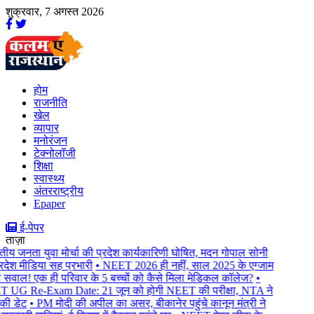
शुक्रवार, 7 अगस्त 2026
होम
राजनीति
खेल
व्यापार
मनोरंजन
टेक्नोलॉजी
शिक्षा
स्वास्थ्य
अंतरराष्ट्रीय
Epaper
ई-पेपर
ताज़ा
ीय जनता युवा मोर्चा की प्रदेश कार्यकारिणी घोषित, मदन गोपाल सोनी
रदेश मीडिया सह प्रभारी
• NEET 2026 ही नहीं, साल 2025 के एग्जाम
 सवाल! एक ही परिवार के 5 बच्चों को कैसे मिला मेडिकल कॉलेज?
•
UG Re-Exam Date: 21 जून को होगी NEET की परीक्षा, NTA ने
की डेट
• PM मोदी की अपील का असर, बीकानेर पहुंचे कानून मंत्री ने