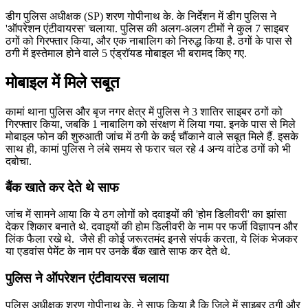
डीग पुल‍िस अधीक्षक (SP) शरण गोपीनाथ के. के निर्देशन में डीग पुलिस ने
'ऑपरेशन एंटीवायरस' चलाया. पुलिस की अलग-अलग टीमों ने कुल 7 साइबर
ठगों को गिरफ्तार किया, और एक नाबालिग को निरुद्ध किया है. ठगों के पास से
ठगी में इस्तेमाल होने वाले 5 एंड्रॉयड मोबाइल भी बरामद किए गए.
मोबाइल में मिले सबूत
कामां थाना पुलिस और बृज नगर क्षेत्र में पुलिस ने 3 शातिर साइबर ठगों को
गिरफ्तार किया, जबकि 1 नाबालिग को संरक्षण में लिया गया. इनके पास से मिले
मोबाइल फोन की शुरुआती जांच में ठगी के कई चौंकाने वाले सबूत मिले हैं. इसके
साथ ही, कामां पुलिस ने लंबे समय से फरार चल रहे 4 अन्य वांटेड ठगों को भी
दबोचा.
बैंक खाते कर देते थे साफ
जांच में सामने आया कि ये ठग लोगों को दवाइयों की 'होम डिलीवरी' का झांसा
देकर शिकार बनाते थे. दवाइयों की होम डिलीवरी के नाम पर फर्जी विज्ञापन और
लिंक फैला रखे थे. जैसे ही कोई जरूरतमंद इनसे संपर्क करता, ये लिंक भेजकर
या एडवांस पेमेंट के नाम पर उनके बैंक खाते साफ कर देते थे.
पुलिस ने ऑपरेशन एंटीवायरस चलाया
पुलिस अधीक्षक शरण गोपीनाथ के. ने साफ किया है कि जिले में साइबर ठगी और