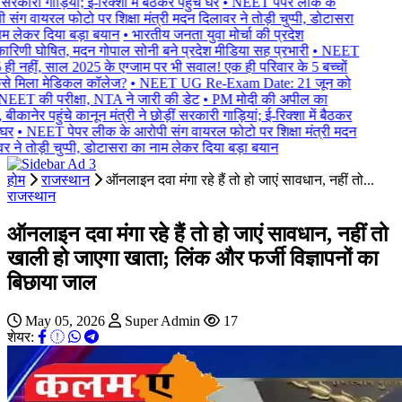
 सरकारी गाड़ियां; ई-रिक्शा में बैठकर पहुंचे घर
• NEET पेपर लीक के
संग वायरल फोटो पर शिक्षा मंत्री मदन दिलावर ने तोड़ी चुप्पी, डोटासरा
म लेकर दिया बड़ा बयान
• भारतीय जनता युवा मोर्चा की प्रदेश
कारिणी घोषित, मदन गोपाल सोनी बने प्रदेश मीडिया सह प्रभारी
• NEET
ही नहीं, साल 2025 के एग्जाम पर भी सवाल! एक ही परिवार के 5 बच्चों
से मिला मेडिकल कॉलेज?
• NEET UG Re-Exam Date: 21 जून को
NEET की परीक्षा, NTA ने जारी की डेट
• PM मोदी की अपील का
ीकानेर पहुंचे कानून मंत्री ने छोड़ीं सरकारी गाड़ियां; ई-रिक्शा में बैठकर
घर
• NEET पेपर लीक के आरोपी संग वायरल फोटो पर शिक्षा मंत्री मदन
 ने तोड़ी चुप्पी, डोटासरा का नाम लेकर दिया बड़ा बयान
होम
राजस्थान
ऑनलाइन दवा मंगा रहे हैं तो हो जाएं सावधान, नहीं तो...
राजस्थान
ऑनलाइन दवा मंगा रहे हैं तो हो जाएं सावधान, नहीं तो
खाली हो जाएगा खाता; ल‍िंक और फर्जी विज्ञापनों का
बिछाया जाल
May 05, 2026
Super Admin
17
शेयर: