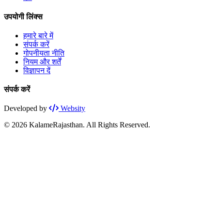
उपयोगी लिंक्स
हमारे बारे में
संपर्क करें
गोपनीयता नीति
नियम और शर्तें
विज्ञापन दें
संपर्क करें
Developed by
Websity
© 2026 KalameRajasthan. All Rights Reserved.