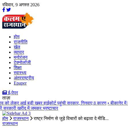
रविवार, 9 अगस्त 2026
होम
राजनीति
खेल
व्यापार
मनोरंजन
टेक्नोलॉजी
शिक्षा
स्वास्थ्य
अंतरराष्ट्रीय
Epaper
ई-पेपर
ताज़ा
ेकर आई बड़ी खबर हाईकोर्ट पहुंची सरकार, गिनवाए 8 कारण
• बीकानेर में मूंगफल
री खरीद में जमकर भ्रष्टाचार
होम
राजस्थान
राष्ट्र निर्माण से जुड़े विचारों को बढ़ावा दे मीडि...
राजस्थान