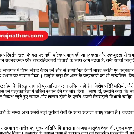
्तविक परिवर्तन सत्ता के बल पर नहीं, बल्कि समाज की जागरुकता और एकजुटता से संभव
ाज सकारात्मक और राष्ट्रहितकारी विचारों के साथ आगे बढ़ता है, तभी सच्ची जागृ
भागार में विश्व संवाद केंद्र की ओर से आयोजित देवर्षि नारद जयंती एवं पत्रकार सम
स्थान पर सम्मान मिला। उन्होंने कहा कि आज के पत्रकारों को भी सत्यनिष्ठ, ज
ट्रहित के विरुद्ध सामग्री प्रसारित करना उचित नहीं है। विशेष परिस्थितियों, जैसे रा
स को पत्रकारिता में उचित स्थान देने पर जोर दिया। साथ ही, उन्होंने कहा कि नका
र निष्पक्ष रहते हुए समाज और शासन दोनों के प्रति अपनी जिम्मेदारी निभानी चाहिए
ं के समक्ष आज सबसे बड़ी चुनौती तेजी के साथ सत्यता बनाए रखना है। जल्दबाजी मे
सम्मान समारोह का मुख्य अतिथि विधानसभा अध्यक्ष वासुदेव देवनानी, मुख्य वक्ता रा
रंभ किया। समारोह के प्रथम चरण में कत्थक नृत्य की आकर्षक प्रस्तुति दी गई, जिसमें