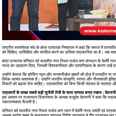
राष्ट्रीय स्वयंसेवक संघ के क्षेत्र प्रचारक निम्बाराम ने कहा कि समाज में वास
को शिक्षित, प्रशिक्षित और संगठित करने का दायित्व पत्रकारिता का है। जब सम
क्षेत्र प्रचारक शनिवार को मालवीय नगर स्थित पाथेय कण संस्थान के देवर्षि नारद स
नारद का उदाहरण दिया, जिनकी विश्वसनीयता और प्रमाणिकता के कारण उन्हें हर 
उन्होंने चेताया कि ब्रेकिंग न्यूज और सनसनीखेज खबरों की होड़ में तथ्यहीन या राष्
विवेक अत्यंत आवश्यक है। उन्होंने भारतीय संस्कृति, परंपरा और गौरवशाली इतिहा
विचारों को बढ़ावा देना चाहिए। पत्रकारिता को बिना किसी भेदभाव के स्वतंत्र औ
पत्रकारों के समक्ष सबसे बड़ी चुनौती तेजी के साथ सत्यता बनाए रखना : देवनानी
इस अवसर पर राजस्थान विधानसभा के अध्यक्ष वासुदेव देवनानी ने कहा कि पत्रकारो
नकारात्मकता फैलती है।
शनिवार को मालवीय नगर स्थित पाथेय कण भवन में देवर्षि नारद जयंती एवं पत्रकार 
अध्यक्ष स्वदेश समूह के सलाहकार संपादक गिरीश उपाध्याय ने दीप प्रज्वलन कर शुभा