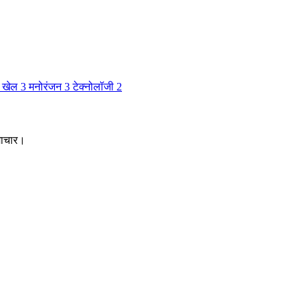
खेल
3
मनोरंजन
3
टेक्नोलॉजी
2
माचार।