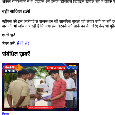
अकेले राजस्थान से हैं. एटीएस अब इनके डिजिटल डिवाइस खंगाल रही है ताकि प
बड़ी साजिश टली
एटीएस की इस कार्रवाई से राजस्थान की सामरिक सुरक्षा को लेकर रची जा रही एक 
बात की भी जांच कर रही है कि क्या इस नेटवर्क को डार्क वेब के जरिए फंड भी मुह
हमसे जुड़ें
शेयर करें:
संबंधित ख़बरें
शिक्षा