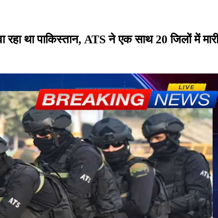
 रहा था पाकिस्तान, ATS ने एक साथ 20 जिलों में मारी