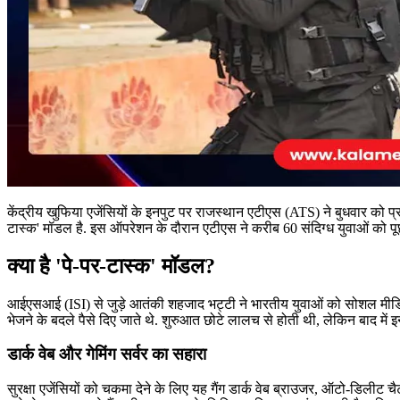
केंद्रीय खुफिया एजेंसियों के इनपुट पर राजस्थान एटीएस (ATS) ने बुधवार को प्
टास्क' मॉडल है. इस ऑपरेशन के दौरान एटीएस ने करीब 60 संदिग्ध युवाओं को पूछ
क्या है 'पे-पर-टास्क' मॉडल?
आईएसआई (ISI) से जुड़े आतंकी शहजाद भट्टी ने भारतीय युवाओं को सोशल मीडि
भेजने के बदले पैसे दिए जाते थे. शुरुआत छोटे लालच से होती थी, लेकिन बाद में इ
डार्क वेब और गेमिंग सर्वर का सहारा
सुरक्षा एजेंसियों को चकमा देने के लिए यह गैंग डार्क वेब ब्राउजर, ऑटो-डिलीट च