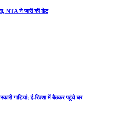
, NTA ने जारी की डेट
री गाड़ियां; ई-रिक्शा में बैठकर पहुंचे घर