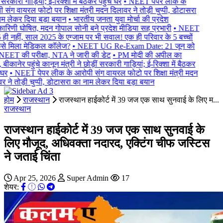
 सरकारी गाड़ियां; ई-रिक्शा में बैठकर पहुंचे घर
• NEET पेपर लीक के
संग वायरल फोटो पर शिक्षा मंत्री मदन दिलावर ने तोड़ी चुप्पी, डोटासरा
म लेकर दिया बड़ा बयान
• भारतीय जनता युवा मोर्चा की प्रदेश
कारिणी घोषित, मदन गोपाल सोनी बने प्रदेश मीडिया सह प्रभारी
• NEET
ही नहीं, साल 2025 के एग्जाम पर भी सवाल! एक ही परिवार के 5 बच्चों
से मिला मेडिकल कॉलेज?
• NEET UG Re-Exam Date: 21 जून को
NEET की परीक्षा, NTA ने जारी की डेट
• PM मोदी की अपील का
ीकानेर पहुंचे कानून मंत्री ने छोड़ीं सरकारी गाड़ियां; ई-रिक्शा में बैठकर
घर
• NEET पेपर लीक के आरोपी संग वायरल फोटो पर शिक्षा मंत्री मदन
 ने तोड़ी चुप्पी, डोटासरा का नाम लेकर दिया बड़ा बयान
होम
राजस्थान
राजस्थान हाईकोर्ट में 39 जज एक साथ सुनवाई के लिए म...
राजस्थान
राजस्थान हाईकोर्ट में 39 जज एक साथ सुनवाई के
लिए मौजूद, अधिवक्ता नदारद, एक्टिंग चीफ जस्टिस
ने जताई चिंता
Apr 25, 2026
Super Admin
17
शेयर: