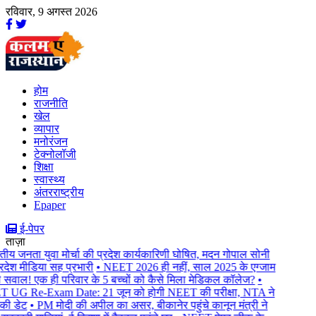
रविवार, 9 अगस्त 2026
होम
राजनीति
खेल
व्यापार
मनोरंजन
टेक्नोलॉजी
शिक्षा
स्वास्थ्य
अंतरराष्ट्रीय
Epaper
ई-पेपर
ताज़ा
ीय जनता युवा मोर्चा की प्रदेश कार्यकारिणी घोषित, मदन गोपाल सोनी
रदेश मीडिया सह प्रभारी
• NEET 2026 ही नहीं, साल 2025 के एग्जाम
 सवाल! एक ही परिवार के 5 बच्चों को कैसे मिला मेडिकल कॉलेज?
•
UG Re-Exam Date: 21 जून को होगी NEET की परीक्षा, NTA ने
की डेट
• PM मोदी की अपील का असर, बीकानेर पहुंचे कानून मंत्री ने